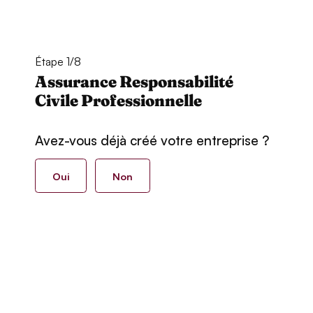
Étape 1/8
Assurance Responsabilité
Civile Professionnelle
Avez-vous déjà créé votre entreprise ?
Oui
Non