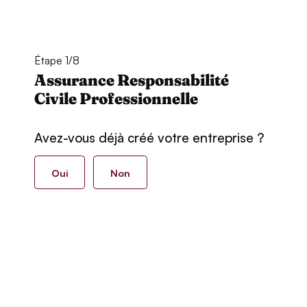
Étape 1/8
Assurance Responsabilité
Civile Professionnelle
Avez-vous déjà créé votre entreprise ?
Oui
Non