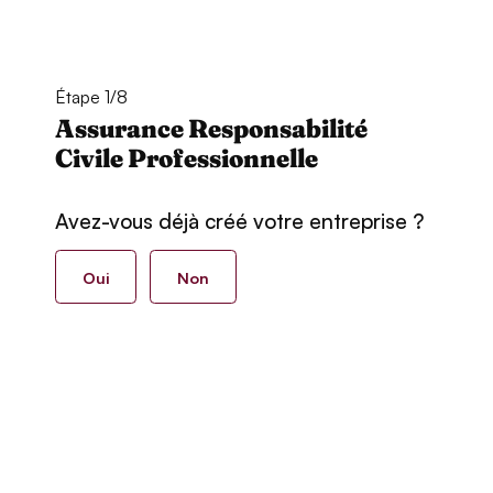
Étape 1/8
Assurance Responsabilité
Civile Professionnelle
Avez-vous déjà créé votre entreprise ?
Oui
Non