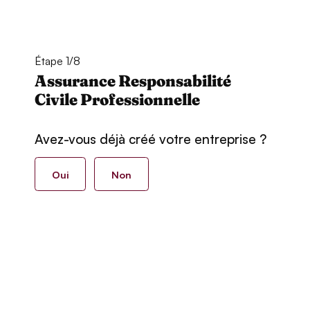
Étape 1/8
Assurance Responsabilité
Civile Professionnelle
Avez-vous déjà créé votre entreprise ?
Oui
Non