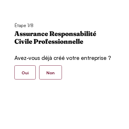
Étape 1/8
Assurance Responsabilité
Civile Professionnelle
Avez-vous déjà créé votre entreprise ?
Oui
Non