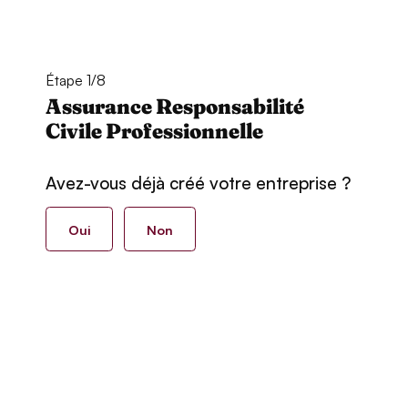
Étape 1/8
Assurance Responsabilité
Civile Professionnelle
Avez-vous déjà créé votre entreprise ?
Oui
Non