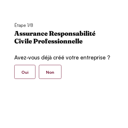
Étape 1/8
Assurance Responsabilité
Civile Professionnelle
Avez-vous déjà créé votre entreprise ?
Oui
Non