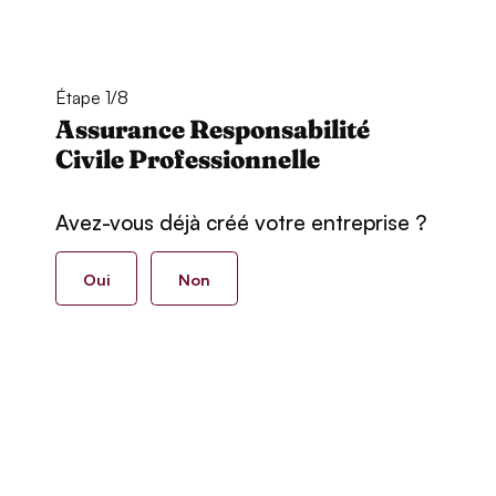
Étape 1/8
Assurance Responsabilité
Civile Professionnelle
Avez-vous déjà créé votre entreprise ?
Oui
Non