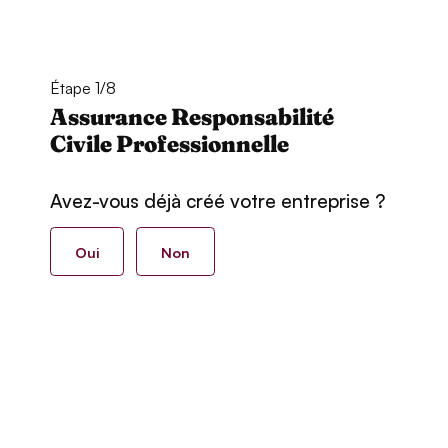
Étape 1/8
Assurance Responsabilité
Civile Professionnelle
Avez-vous déjà créé votre entreprise ?
Oui
Non