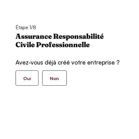
Étape 1/8
Assurance Responsabilité
Civile Professionnelle
Avez-vous déjà créé votre entreprise ?
Oui
Non