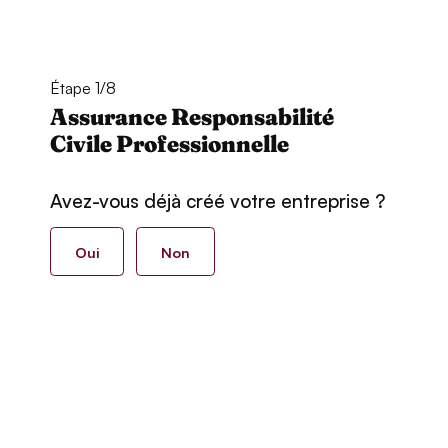
Étape 1/8
Assurance Responsabilité
Civile Professionnelle
Avez-vous déjà créé votre entreprise ?
Oui
Non