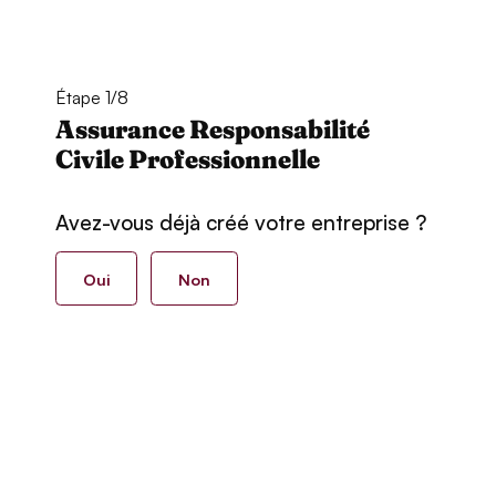
Étape 1/8
Assurance Responsabilité
Civile Professionnelle
Avez-vous déjà créé votre entreprise ?
Oui
Non