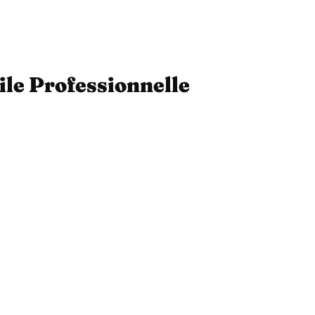
ile Professionnelle