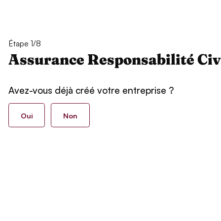
Étape 1/8
Assurance Responsabilité Civ
Avez-vous déjà créé votre entreprise ?
Oui
Non