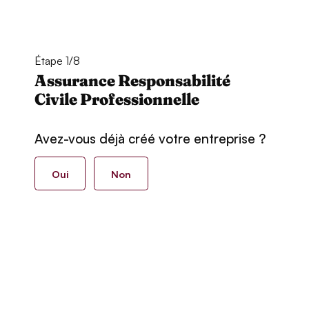
Étape 1/8
Assurance Responsabilité
Civile Professionnelle
Avez-vous déjà créé votre entreprise ?
Oui
Non