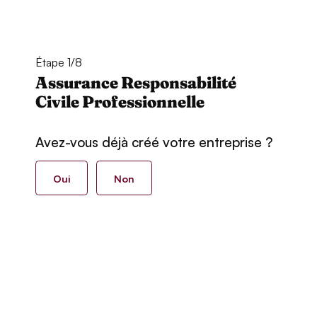
Étape 1/8
Assurance Responsabilité
Civile Professionnelle
Avez-vous déjà créé votre entreprise ?
Oui
Non