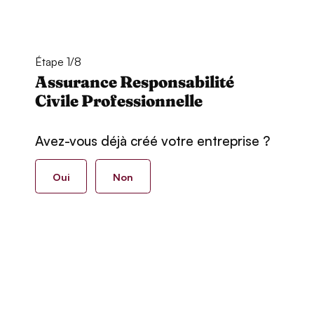
Étape 1/8
Assurance Responsabilité
Civile Professionnelle
Avez-vous déjà créé votre entreprise ?
Oui
Non