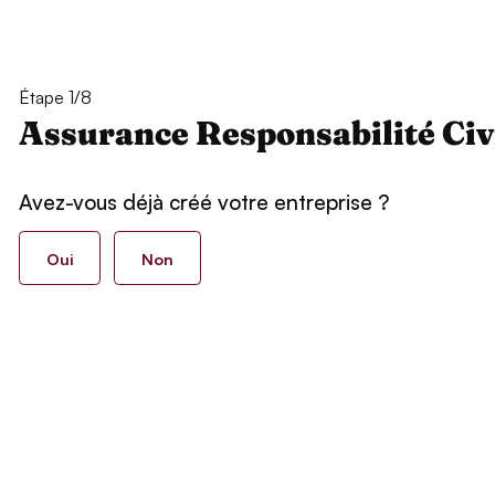
Étape 1/8
Assurance Responsabilité Civ
Avez-vous déjà créé votre entreprise ?
Oui
Non