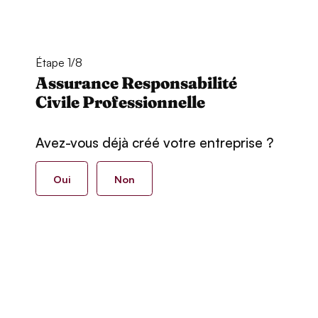
Étape 1/8
Assurance Responsabilité
Civile Professionnelle
Avez-vous déjà créé votre entreprise ?
Oui
Non