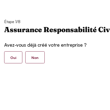
Étape 1/8
Assurance Responsabilité Civ
Avez-vous déjà créé votre entreprise ?
Oui
Non