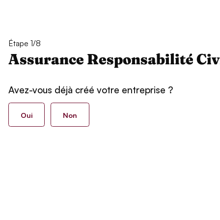
Étape 1/8
Assurance Responsabilité Civ
Avez-vous déjà créé votre entreprise ?
Oui
Non