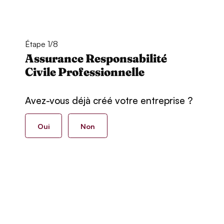
Étape 1/8
Assurance Responsabilité
Civile Professionnelle
Avez-vous déjà créé votre entreprise ?
Oui
Non