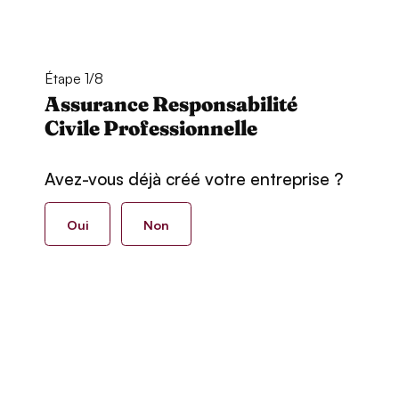
Étape 1/8
Assurance Responsabilité
Civile Professionnelle
Avez-vous déjà créé votre entreprise ?
Oui
Non