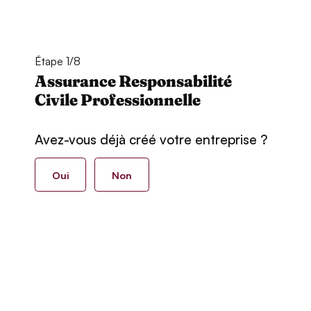
Étape 1/8
Assurance Responsabilité
Civile Professionnelle
Avez-vous déjà créé votre entreprise ?
Oui
Non