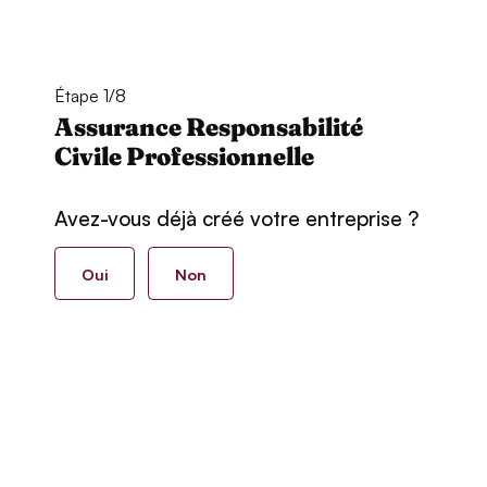
Étape 1/8
Assurance Responsabilité
Civile Professionnelle
Avez-vous déjà créé votre entreprise ?
Oui
Non