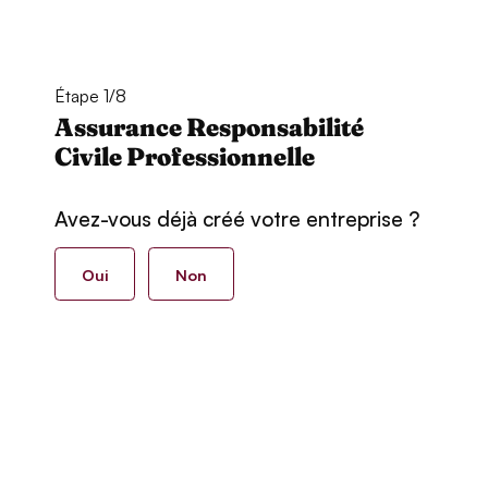
Étape 1/8
Assurance Responsabilité
Civile Professionnelle
Avez-vous déjà créé votre entreprise ?
Oui
Non