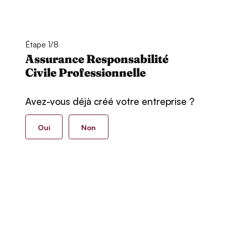
Étape 1/8
Assurance Responsabilité
Civile Professionnelle
Avez-vous déjà créé votre entreprise ?
Oui
Non