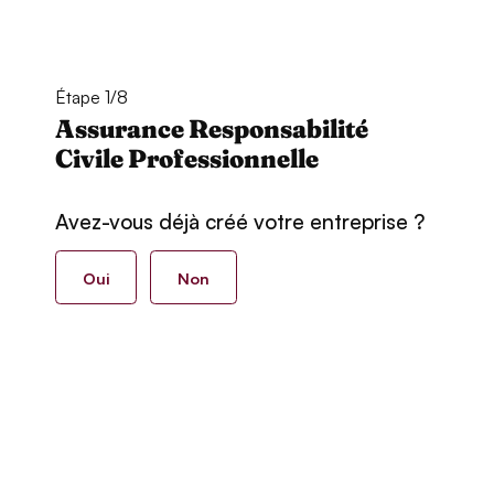
Étape 1/8
Assurance Responsabilité
Civile Professionnelle
Avez-vous déjà créé votre entreprise ?
Oui
Non