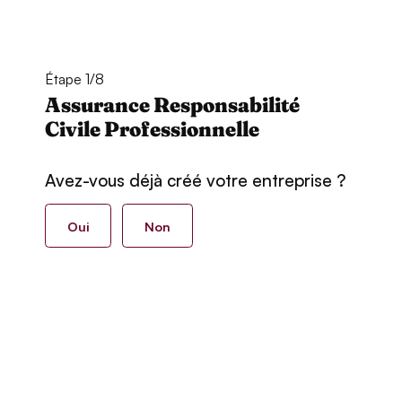
Étape 1/8
Assurance Responsabilité
Civile Professionnelle
Avez-vous déjà créé votre entreprise ?
Oui
Non