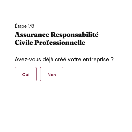
Étape 1/8
Assurance Responsabilité
Civile Professionnelle
Avez-vous déjà créé votre entreprise ?
Oui
Non