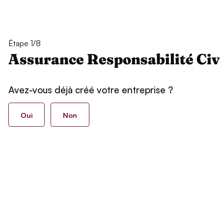
Étape 1/8
Assurance Responsabilité Civ
Avez-vous déjà créé votre entreprise ?
Oui
Non