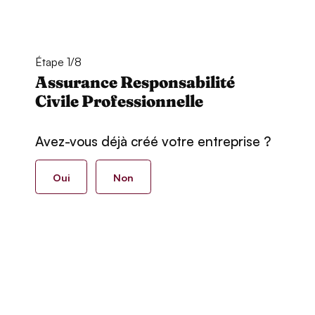
Étape 1/8
Assurance Responsabilité
Civile Professionnelle
Avez-vous déjà créé votre entreprise ?
Oui
Non