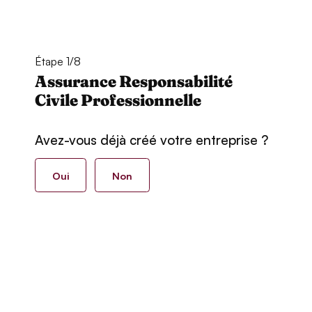
Étape 1/8
Assurance Responsabilité
Civile Professionnelle
Avez-vous déjà créé votre entreprise ?
Oui
Non