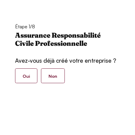
Étape 1/8
Assurance Responsabilité
Civile Professionnelle
Avez-vous déjà créé votre entreprise ?
Oui
Non