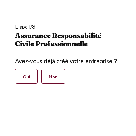
Étape 1/8
Assurance Responsabilité
Civile Professionnelle
Avez-vous déjà créé votre entreprise ?
Oui
Non