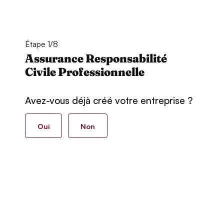
Étape 1/8
Assurance Responsabilité
Civile Professionnelle
Avez-vous déjà créé votre entreprise ?
Oui
Non