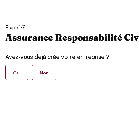
Étape 1/8
Assurance Responsabilité Civ
Avez-vous déjà créé votre entreprise ?
Oui
Non