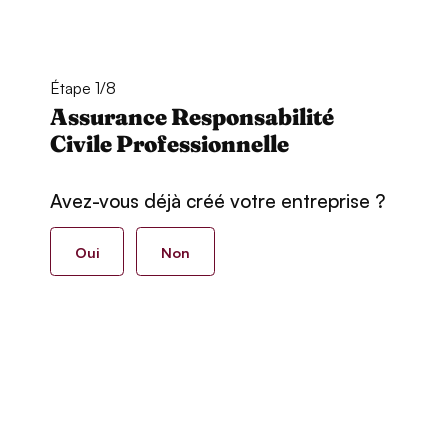
Étape 1/8
Assurance Responsabilité
Civile Professionnelle
Avez-vous déjà créé votre entreprise ?
Oui
Non