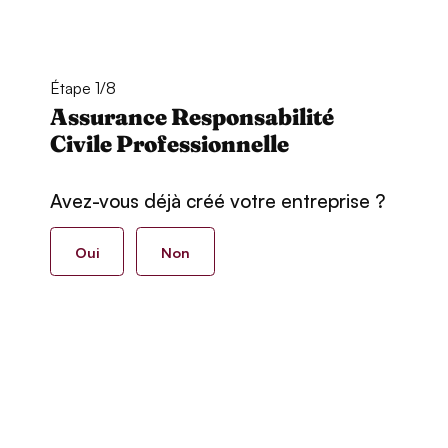
Étape 1/8
Assurance Responsabilité
Civile Professionnelle
Avez-vous déjà créé votre entreprise ?
Oui
Non