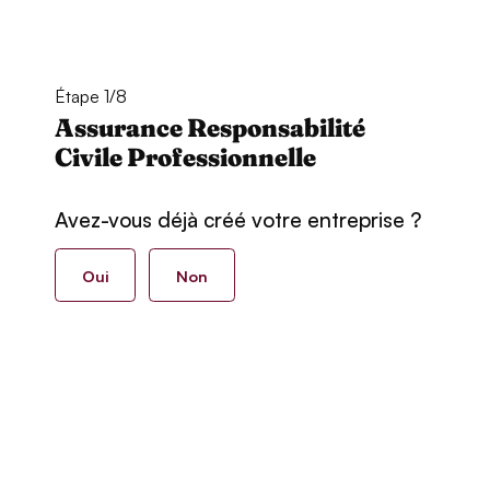
Étape 1/8
Assurance Responsabilité
Civile Professionnelle
Avez-vous déjà créé votre entreprise ?
Oui
Non