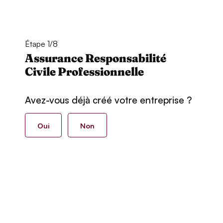
Étape 1/8
Assurance Responsabilité
Civile Professionnelle
Avez-vous déjà créé votre entreprise ?
Oui
Non