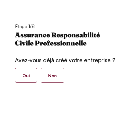
Étape 1/8
Assurance Responsabilité
Civile Professionnelle
Avez-vous déjà créé votre entreprise ?
Oui
Non