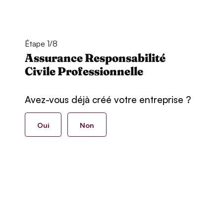
Étape 1/8
Assurance Responsabilité
Civile Professionnelle
Avez-vous déjà créé votre entreprise ?
Oui
Non