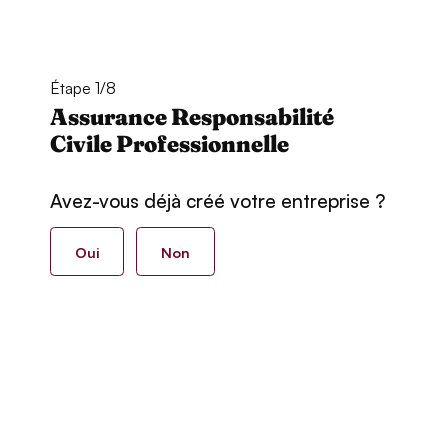
Étape 1/8
Assurance Responsabilité
Civile Professionnelle
Avez-vous déjà créé votre entreprise ?
Oui
Non