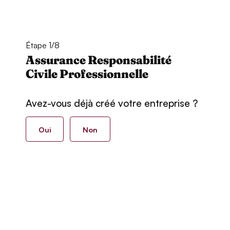
Étape 1/8
Assurance Responsabilité
Civile Professionnelle
Avez-vous déjà créé votre entreprise ?
Oui
Non