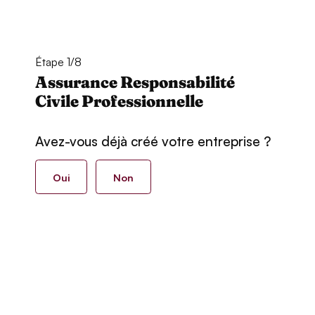
Étape 1/8
Assurance Responsabilité
Civile Professionnelle
Avez-vous déjà créé votre entreprise ?
Oui
Non