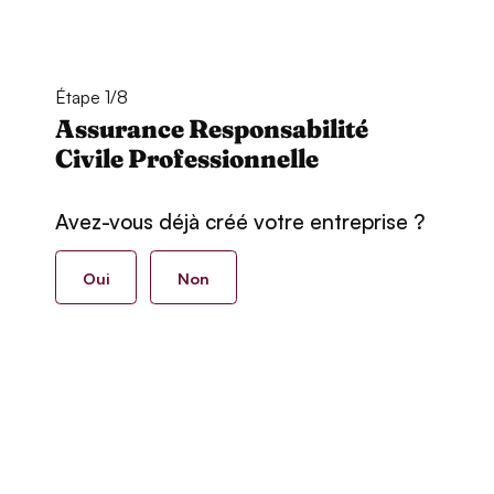
Étape 1/8
Assurance Responsabilité
Civile Professionnelle
Avez-vous déjà créé votre entreprise ?
Oui
Non