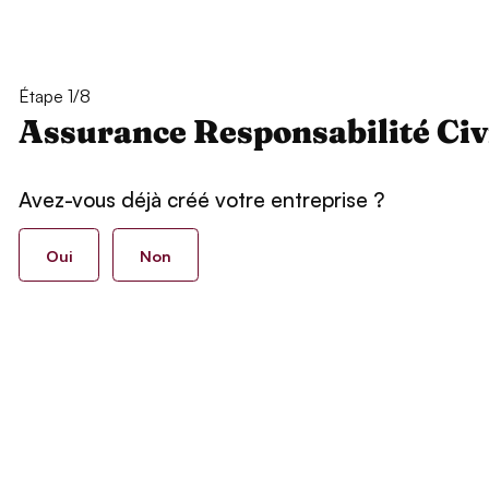
Étape 1/8
Assurance Responsabilité Civ
Avez-vous déjà créé votre entreprise ?
Oui
Non