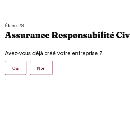
Étape 1/8
Assurance Responsabilité Civ
Avez-vous déjà créé votre entreprise ?
Oui
Non