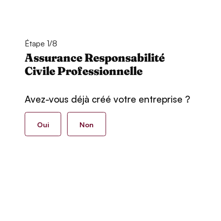
Étape 1/8
Assurance Responsabilité
Civile Professionnelle
Avez-vous déjà créé votre entreprise ?
Oui
Non