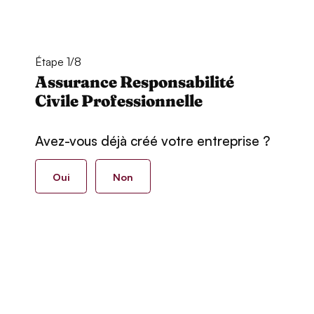
Étape 1/8
Assurance Responsabilité
Civile Professionnelle
Avez-vous déjà créé votre entreprise ?
Oui
Non